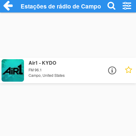
Estações de rádio de Campo - Ouça Onli
Air1 - KYDO
FM 96.1
Campo, United States