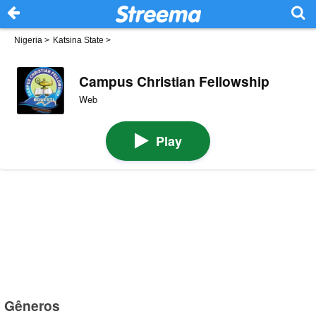
Nigeria
>
Katsina State
>
Campus Christian Fellowship
Web
Play
Gêneros