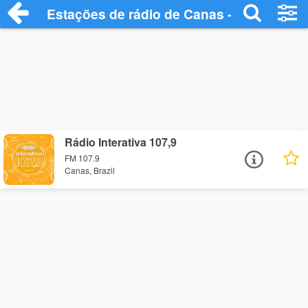
Estações de rádio de Canas - Ouça Onlin
Rádio Interativa 107,9
FM 107.9
Canas, Brazil