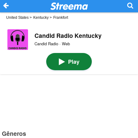
United States
>
Kentucky
>
Frankfort
Candid Radio Kentucky
Candid Radio · Web
Play
Gêneros