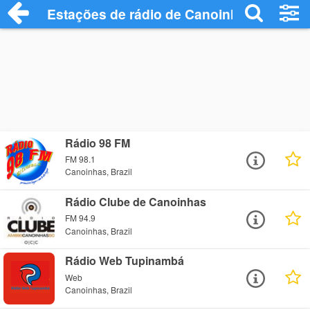
Estações de rádio de Canoinhas - Ouça 
Rádio 98 FM
FM 98.1
Canoinhas, Brazil
Rádio Clube de Canoinhas
FM 94.9
Canoinhas, Brazil
Rádio Web Tupinambá
Web
Canoinhas, Brazil