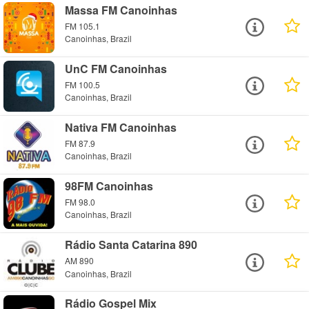
Massa FM Canoinhas
FM 105.1
Canoinhas, Brazil
UnC FM Canoinhas
FM 100.5
Canoinhas, Brazil
Nativa FM Canoinhas
FM 87.9
Canoinhas, Brazil
98FM Canoinhas
FM 98.0
Canoinhas, Brazil
Rádio Santa Catarina 890
AM 890
Canoinhas, Brazil
Rádio Gospel Mix