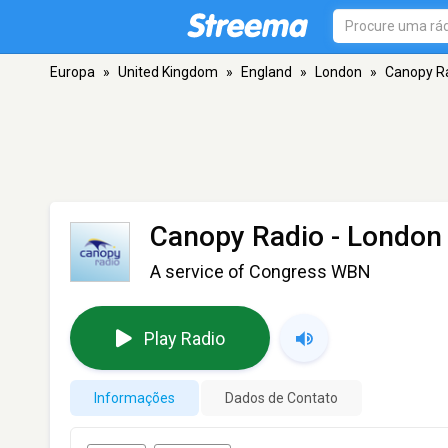
Europa
»
United Kingdom
»
England
»
London
»
Canopy R
Canopy Radio
- London
A service of Congress WBN
Play Radio
Informações
Dados de Contato