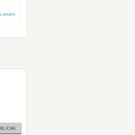
N UPDATE
UBLICAR