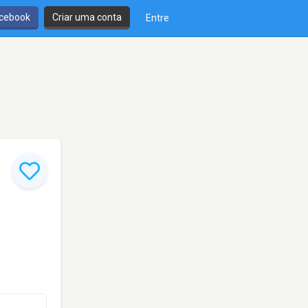
cebook
Criar uma conta
Entre