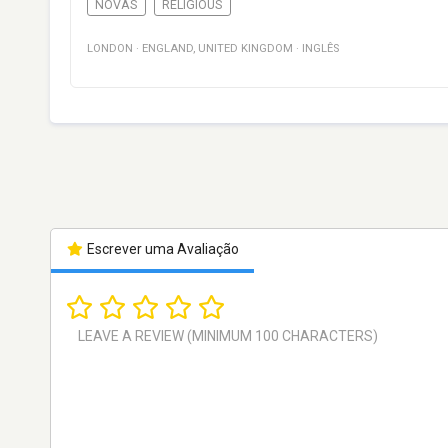
NOVAS
RELIGIOUS
LONDON
·
ENGLAND
,
UNITED KINGDOM
·
INGLÊS
Escrever uma Avaliação