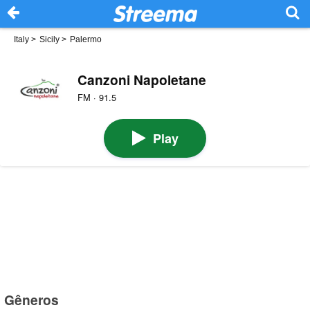
Italy
>
Sicily
>
Palermo
Canzoni Napoletane
FM · 91.5
Play
Gêneros