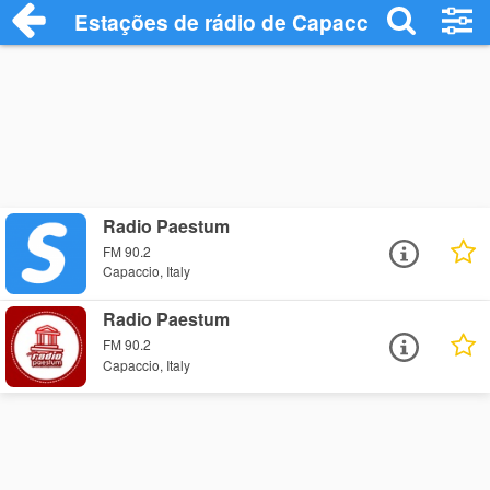
Estações de rádio de Capaccio - Ouça On
Radio Paestum
FM 90.2
Capaccio, Italy
Radio Paestum
FM 90.2
Capaccio, Italy