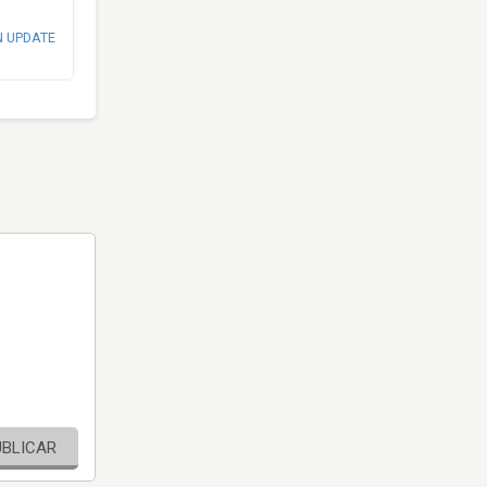
N UPDATE
UBLICAR