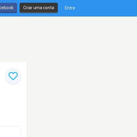
cebook
Criar uma conta
Entre