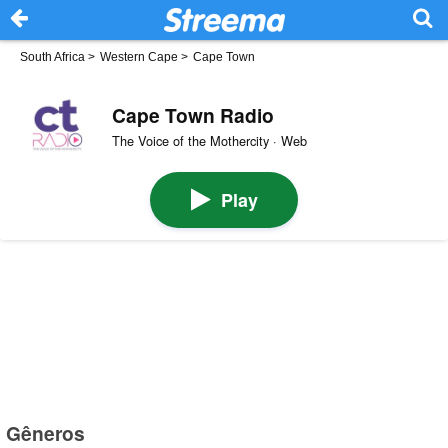
South Africa
>
Western Cape
>
Cape Town
Cape Town Radio
The Voice of the Mothercity · Web
Play
Gêneros