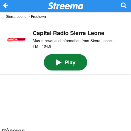
Sierra Leone
>
Freetown
Capital Radio Sierra Leone
Music, news and information from Sierra Leone ·
FM · 104.9
Play
Gêneros