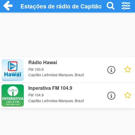
Estações de rádio de Capitão Leônidas 
Rádio Hawaí
FM 100.9
Capitão Leônidas Marques, Brazil
Inperativa FM 104.9
FM 104.9
Capitão Leônidas Marques, Brazil