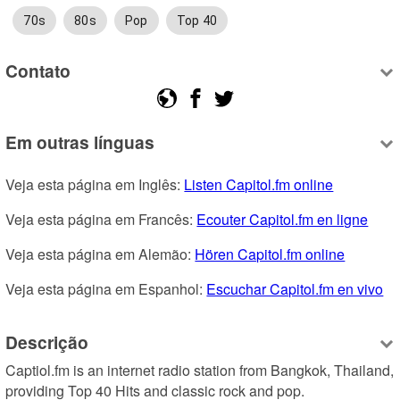
70s
80s
Pop
Top 40
Contato
Em outras línguas
Veja esta página em Inglês: 
Listen Capitol.fm online
Veja esta página em Francês: 
Ecouter Capitol.fm en ligne
Veja esta página em Alemão: 
Hören Capitol.fm online
Veja esta página em Espanhol: 
Escuchar Capitol.fm en vivo
Descrição
Captiol.fm is an internet radio station from Bangkok, Thailand, 
providing Top 40 Hits and classic rock and pop.