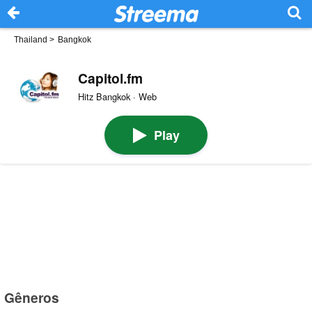
Thailand
>
Bangkok
Capitol.fm
Hitz Bangkok · Web
Play
Gêneros