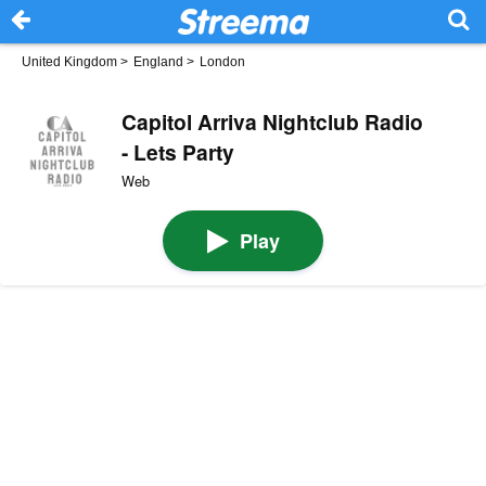
United Kingdom
>
England
>
London
Capitol Arriva Nightclub Radio
- Lets Party
Web
Play