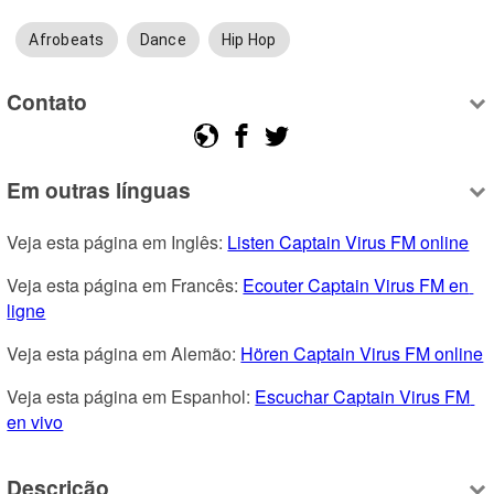
Afrobeats
Dance
Hip Hop
Contato
Em outras línguas
Veja esta página em Inglês: 
Listen Captain Virus FM online
Veja esta página em Francês: 
Ecouter Captain Virus FM en 
ligne
Veja esta página em Alemão: 
Hören Captain Virus FM online
Veja esta página em Espanhol: 
Escuchar Captain Virus FM 
en vivo
Descrição