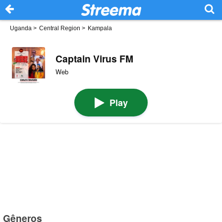
Uganda
>
Central Region
>
Kampala
Captain Virus FM
Web
Play
Gêneros