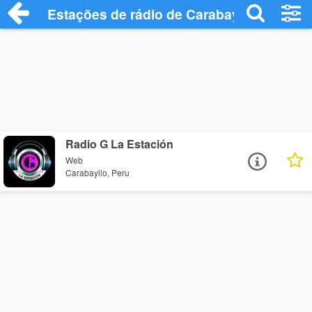
Estações de rádio de Carabayllo - Ouça 
Radio G La Estación
Web
Carabayllo, Peru