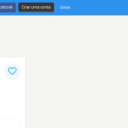
cebook
Criar uma conta
Entre