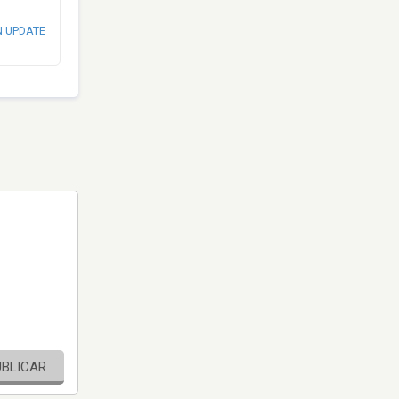
N UPDATE
UBLICAR