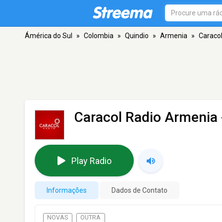
Ámérica do Sul
»
Colombia
»
Quindio
»
Armenia
»
Caraco
Caracol Radio Armenia
Play Radio
Informações
Dados de Contato
NOVAS
OUTRA