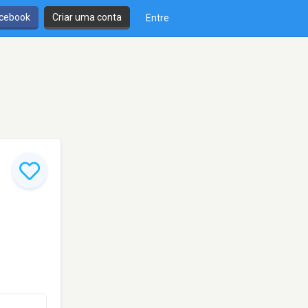
cebook
Criar uma conta
Entre