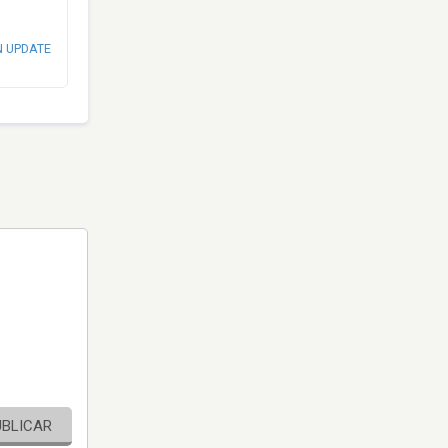
N UPDATE
UBLICAR