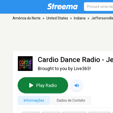
América do Norte
»
United States
»
Indiana
»
Jeffersonvill
Cardio Dance Radio
- Je
Brought to you by Live365!
Play Radio
Informações
Dados de Contato