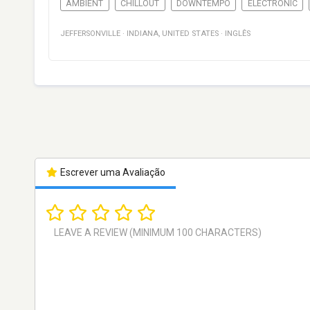
AMBIENT
CHILLOUT
DOWNTEMPO
ELECTRONIC
JEFFERSONVILLE
·
INDIANA
,
UNITED STATES
·
INGLÊS
Escrever uma Avaliação