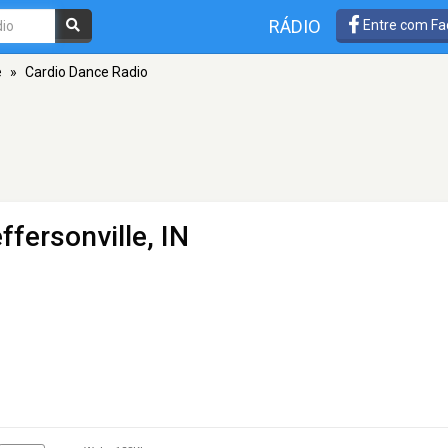
RÁDIO
Entre com Fa
e
»
Cardio Dance Radio
ffersonville, IN