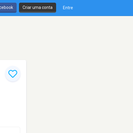
cebook
Criar uma conta
Entre