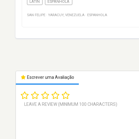
LATIN
ESPANHOLA
SAN FELIPE
·
YARACUY
,
VENEZUELA
·
ESPANHOLA
Escrever uma Avaliação