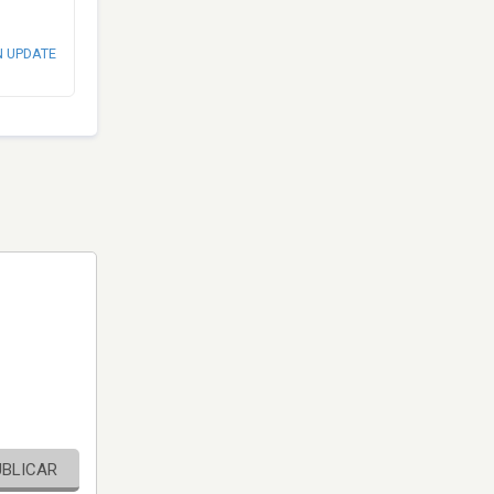
N UPDATE
UBLICAR