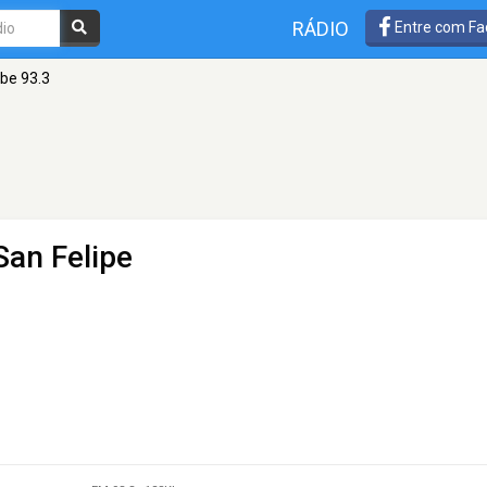
RÁDIO
Entre com Fa
ibe 93.3
San Felipe