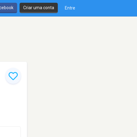
cebook
Criar uma conta
Entre