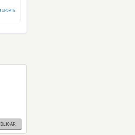
N UPDATE
UBLICAR