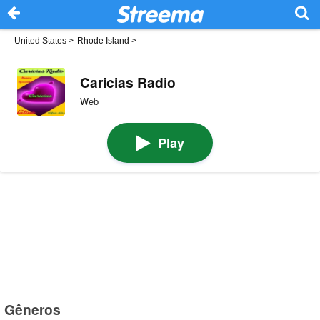
United States
>
Rhode Island
>
Caricias Radio
Web
Play
Gêneros