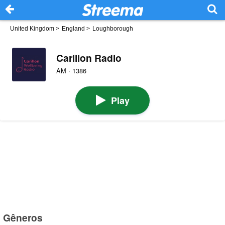
United Kingdom
>
England
>
Loughborough
Carillon Radio
AM · 1386
Play
Gêneros