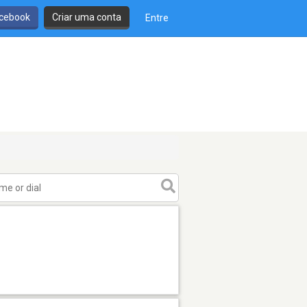
cebook
Criar uma conta
Entre