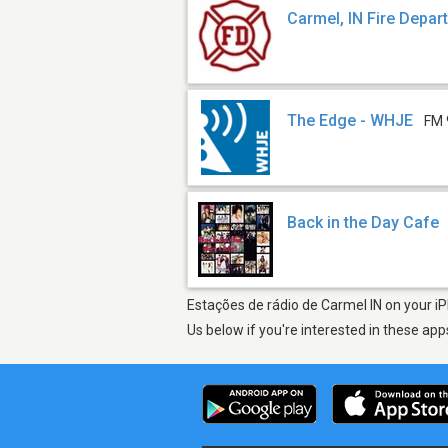
Carmel, IN Fire Depar
The Edge - WHJE
FM 
Back in the Day Cafe
Estações de rádio de Carmel IN on your iP
Us below if you're interested in these app