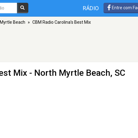
RÁDIO
Entre com Fa
 Myrtle Beach
»
CBM Radio Carolina’s Best Mix
est Mix
- North Myrtle Beach, SC