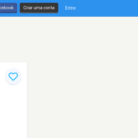
cebook
Criar uma conta
Entre