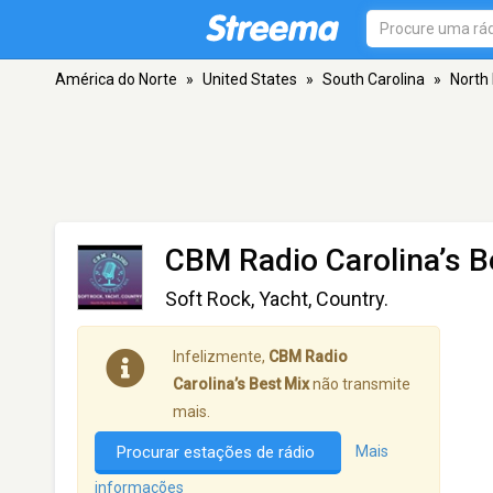
América do Norte
»
United States
»
South Carolina
»
North
CBM Radio Carolina’s B
Soft Rock, Yacht, Country.
Infelizmente,
CBM Radio
Carolina’s Best Mix
não transmite
mais.
Procurar estações de rádio
Mais
informações