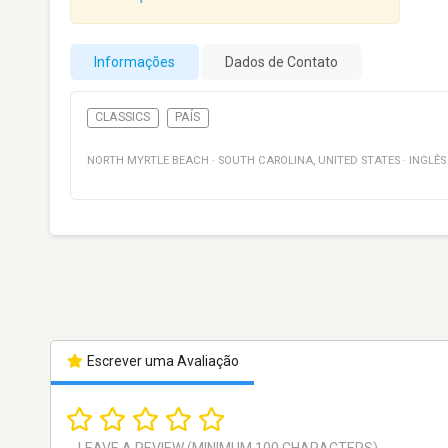
Informações
Dados de Contato
CLASSICS
PAÍS
NORTH MYRTLE BEACH
·
SOUTH CAROLINA
,
UNITED STATES
·
INGLÊS
Escrever uma Avaliação