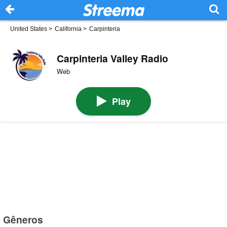
United States
>
California
>
Carpinteria
Carpinteria Valley Radio
Web
Play
Gêneros