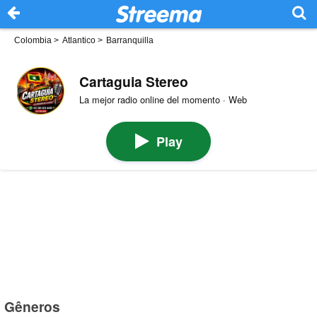
Colombia
>
Atlantico
>
Barranquilla
Cartaguia Stereo
La mejor radio online del momento · Web
Play
Gêneros