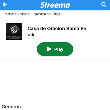
Mexico
>
Jalisco
>
Tlajomulco de Zúñiga
Casa de Oración Santa Fe
Web
Play
Gêneros