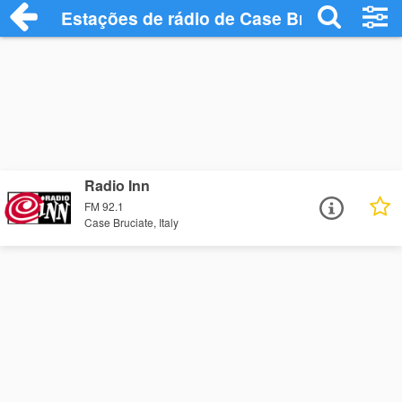
Estações de rádio de Case Bruciate - Ou
Radio Inn
FM 92.1
Case Bruciate, Italy