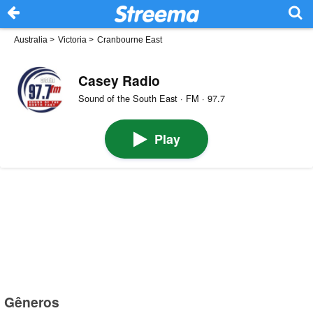
Australia
>
Victoria
>
Cranbourne East
Casey Radio
Sound of the South East · FM · 97.7
Play
Gêneros