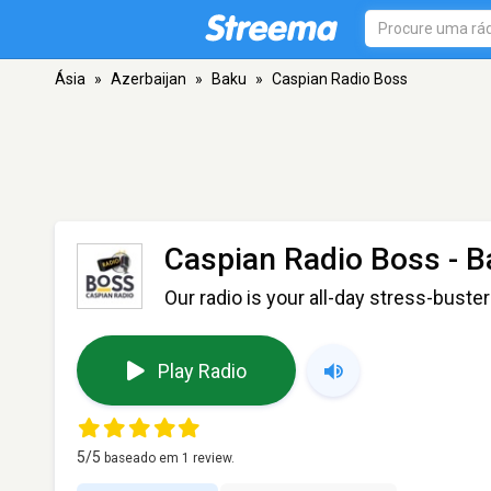
Ásia
»
Azerbaijan
»
Baku
»
Caspian Radio Boss
Caspian Radio Boss
- B
Our radio is your all-day stress-buster
Play Radio
5
/5
baseado em
1
review.