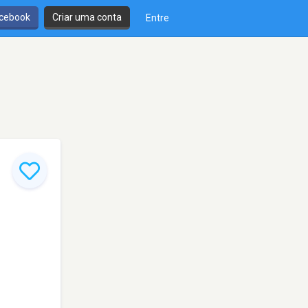
cebook
Criar uma conta
Entre