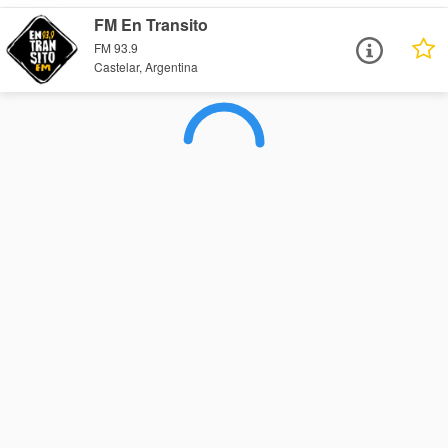
FM En Transito
FM 93.9
Castelar, Argentina