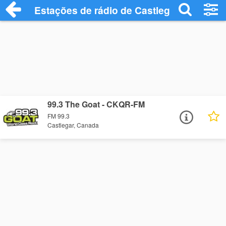
Estações de rádio de Castlegar - Ouça On
99.3 The Goat - CKQR-FM
FM 99.3
Castlegar, Canada