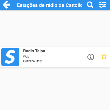
Estações de rádio de Cattolica - Ouça On
Radio Talpa
Web
Cattolica, Italy