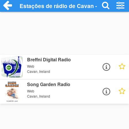
Estações de rádio de Cavan - Ouça Onlin
Breffni Digital Radio
Web
Cavan, Ireland
Song Garden Radio
Web
Cavan, Ireland