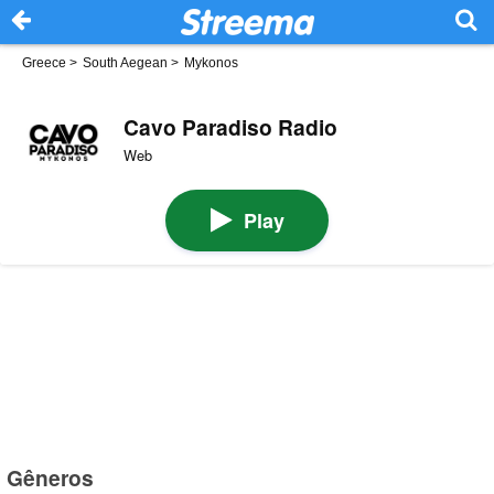
Greece
>
South Aegean
>
Mykonos
Cavo Paradiso Radio
Web
Play
Gêneros