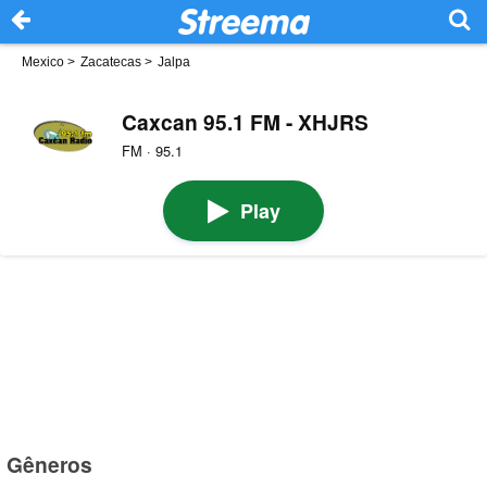
Mexico
>
Zacatecas
>
Jalpa
Caxcan 95.1 FM - XHJRS
FM · 95.1
Play
Gêneros