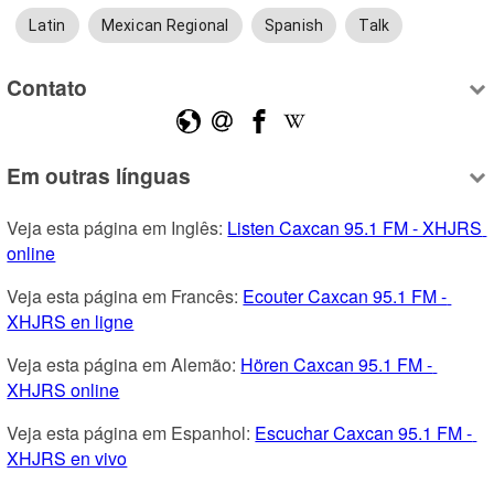
Latin
Mexican Regional
Spanish
Talk
Contato
Em outras línguas
Veja esta página em Inglês: 
Listen Caxcan 95.1 FM - XHJRS 
online
Veja esta página em Francês: 
Ecouter Caxcan 95.1 FM - 
XHJRS en ligne
Veja esta página em Alemão: 
Hören Caxcan 95.1 FM - 
XHJRS online
Veja esta página em Espanhol: 
Escuchar Caxcan 95.1 FM - 
XHJRS en vivo