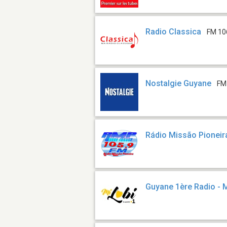
Radio Classica
FM 10
Nostalgie Guyane
FM
Rádio Missão Pionei
Guyane 1ère Radio - M