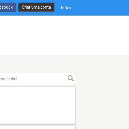
cebook
Criar uma conta
Entre