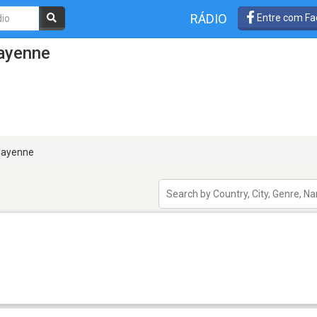
RÁDIO
Entre com Fa
ayenne
ayenne