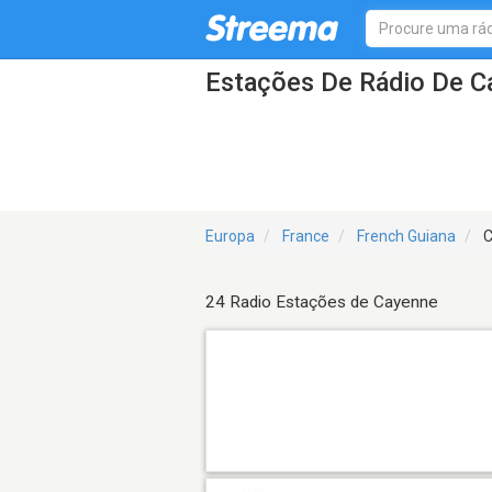
Estações De Rádio De C
Europa
France
French Guiana
C
24 Radio Estações de Cayenne