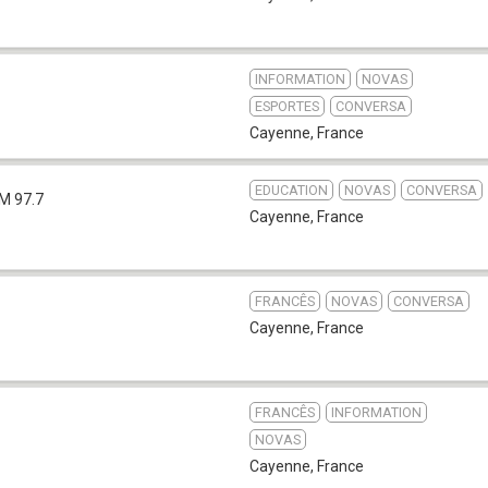
INFORMATION
NOVAS
ESPORTES
CONVERSA
Cayenne
,
France
EDUCATION
NOVAS
CONVERSA
M 97.7
Cayenne
,
France
FRANCÊS
NOVAS
CONVERSA
Cayenne
,
France
FRANCÊS
INFORMATION
NOVAS
Cayenne
,
France