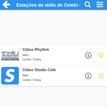
Estações de rádio de Celebi - Ouça Onlin
Ctduo Rhythm
Web
Celebi, Turkey
Ctduo Studio Cafe
Web
Celebi, Turkey