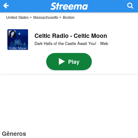
United States
>
Massachusetts
>
Boston
Celtic Radio - Celtic Moon
Dark Halls of the Castle Await You! · Web
Play
Gêneros