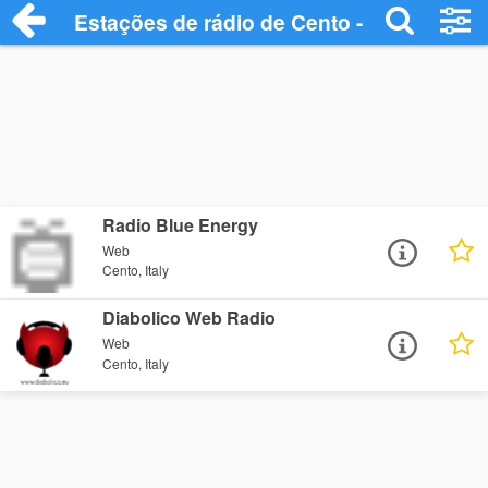
Estações de rádio de Cento - Ouça Onlin
Radio Blue Energy
Web
Cento, Italy
Diabolico Web Radio
Web
Cento, Italy