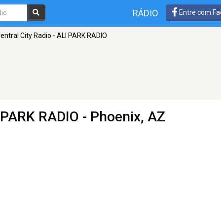
RÁDIO
Entre com Fa
entral City Radio - ALI PARK RADIO
LI PARK RADIO
- Phoenix, AZ