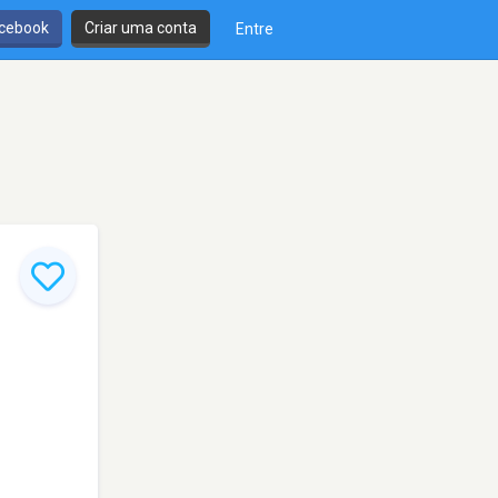
cebook
Criar uma conta
Entre