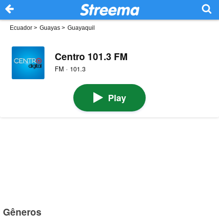
Ecuador
>
Guayas
>
Guayaquil
Centro 101.3 FM
FM · 101.3
Play
Gêneros