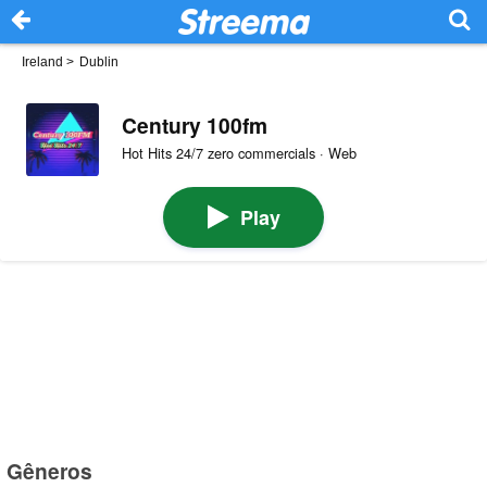
Ireland
>
Dublin
Century 100fm
Hot Hits 24/7 zero commercials · Web
Play
Gêneros