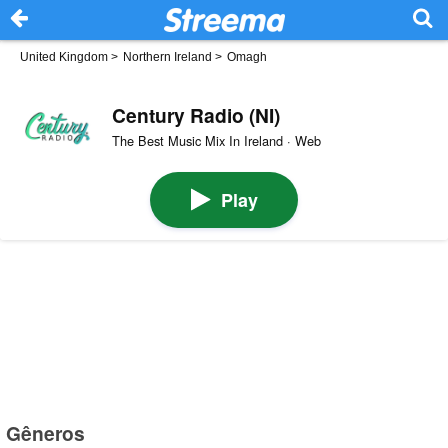
United Kingdom
>
Northern Ireland
>
Omagh
Century Radio (NI)
The Best Music Mix In Ireland · Web
Play
Gêneros