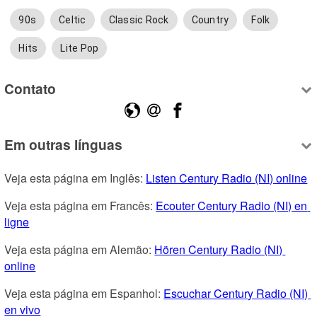
90s
Celtic
Classic Rock
Country
Folk
Hits
Lite Pop
Contato
Em outras línguas
Veja esta página em Inglês: 
Listen Century Radio (NI) online
Veja esta página em Francês: 
Ecouter Century Radio (NI) en 
ligne
Veja esta página em Alemão: 
Hören Century Radio (NI) 
online
Veja esta página em Espanhol: 
Escuchar Century Radio (NI) 
en vivo