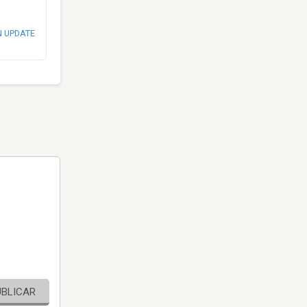
N UPDATE
UBLICAR