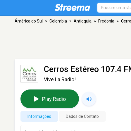
Ámérica do Sul
»
Colombia
»
Antioquia
»
Fredonia
»
Cerro
Cerros Estéreo 107.4 
Vive La Radio!
Play Radio
Informações
Dados de Contato