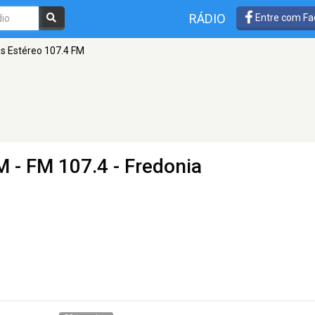
RÁDIO
Entre com Fa
s Estéreo 107.4 FM
FM
- FM 107.4 - Fredonia