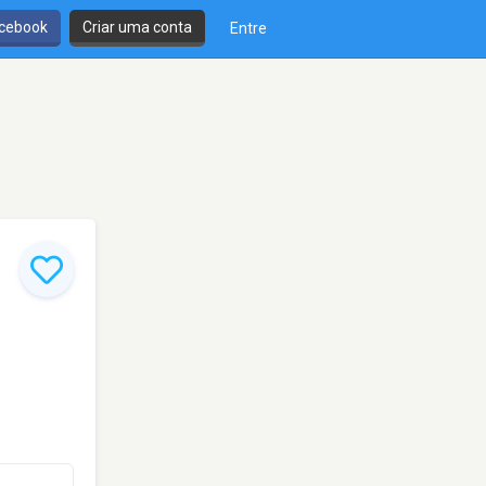
cebook
Criar uma conta
Entre