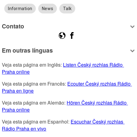
Information
News
Talk
Contato
Em outras línguas
Veja esta página em Inglês: 
Listen Český rozhlas Rádio 
Praha online
Veja esta página em Francês: 
Ecouter Český rozhlas Rádio 
Praha en ligne
Veja esta página em Alemão: 
Hören Český rozhlas Rádio 
Praha online
Veja esta página em Espanhol: 
Escuchar Český rozhlas 
Rádio Praha en vivo