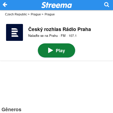
Czech Republic
>
Prague
>
Prague
Český rozhlas Rádio Praha
Nalaďte se na Prahu · FM · 107.1
Play
Gêneros