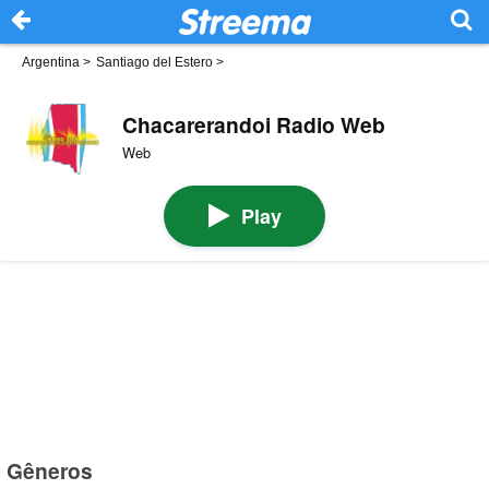
Argentina
>
Santiago del Estero
>
Chacarerandoi Radio Web
Web
Play
Gêneros