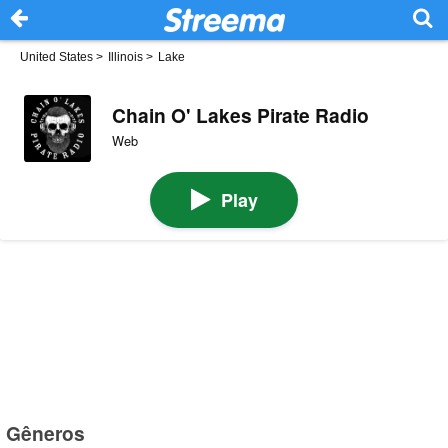
United States
>
Illinois
>
Lake
Chain O' Lakes Pirate Radio
Web
Play
Gêneros