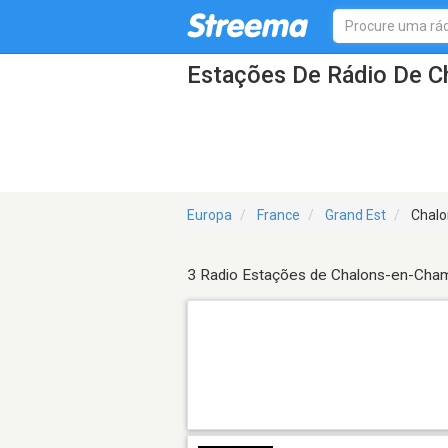
Estações De Rádio De 
Europa
France
Grand Est
Chalo
3 Radio Estações de Chalons-en-Cha