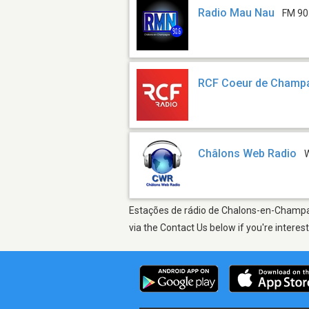
Radio Mau Nau
FM 90
RCF Coeur de Champ
Châlons Web Radio
Estações de rádio de Chalons-en-Champagn
via the Contact Us below if you're interes