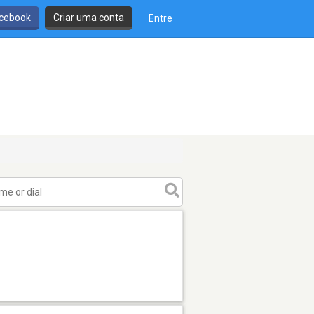
cebook
Criar uma conta
Entre