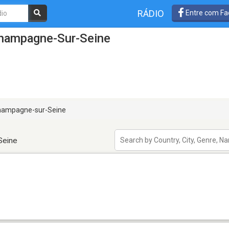
RÁDIO
Entre com Fa
Champagne-Sur-Seine
ampagne-sur-Seine
Seine