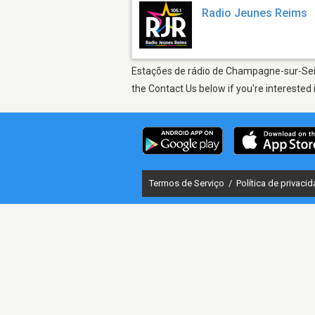
Radio Jeunes Reims
Estações de rádio de Champagne-sur-Seine
the Contact Us below if you're interested 
Termos de Serviço
/
Política de privaci