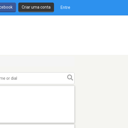
cebook
Criar uma conta
Entre